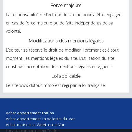
Force majeure
La responsabilité de l'éditeur du site ne pourra être engagée
en cas de force majeure ou de faits indépendants de sa
volonté.
Modifications des mentions légales
L’éditeur se réserve le droit de modifier, librement et à tout
moment, les mentions légales du site. L’utilisation du site
constitue l'acceptation des mentions légales en vigueur.
Loi applicable
Le site www.dufour.immo
est régi par la loi française.
Achat appartement Toulon
Achat appartement La Valette-du-Var
Achat maison La Valette-du-Var
Location appartement Toulon